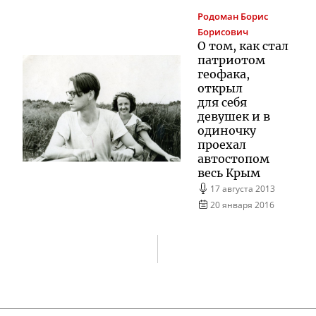
Родоман
Борис
Борисович
О том, как стал
патриотом
геофака,
открыл
для себя
девушек и в
одиночку
проехал
автостопом
весь Крым
17 августа 2013
20 января 2016