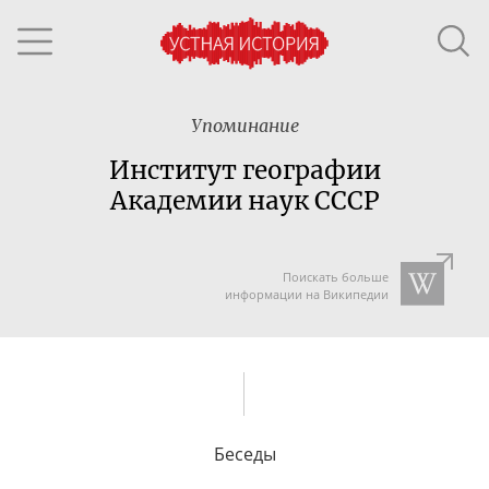
Упоминание
Институт географии
Академии наук СССР
Поискать больше
информации на Википедии
Беседы