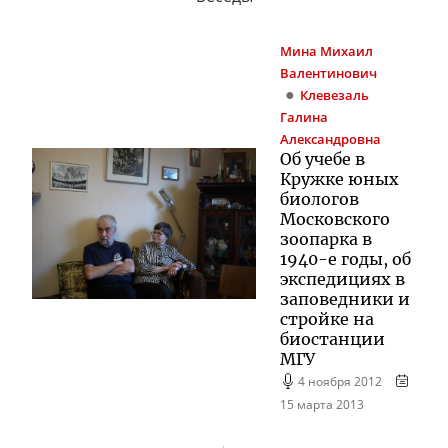
Мина
Михаил
Валентинович
Клевезаль
Галина
Александровна
Об учебе в
Кружке юных
биологов
Московского
зоопарка в
1940-е годы, об
экспедициях в
заповедники и
стройке на
биостанции
МГУ
4 ноября 2012
15 марта 2013