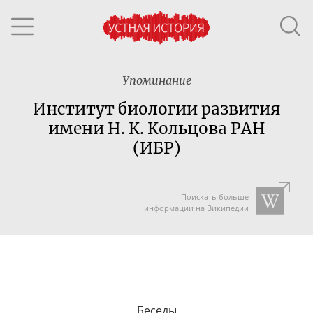
Упоминание
Институт биологии развития
имени Н. К. Кольцова РАН
(ИБР)
Поискать больше
информации на Википедии
Беседы