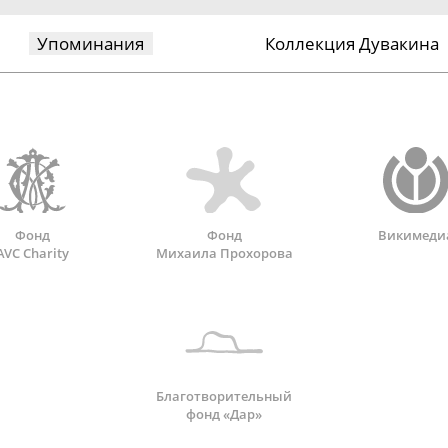
Упоминания
Коллекция Дувакина
Фонд
Фонд
Викимеди
AVC Charity
Михаила Прохорова
Благотворительный
фонд «Дар»