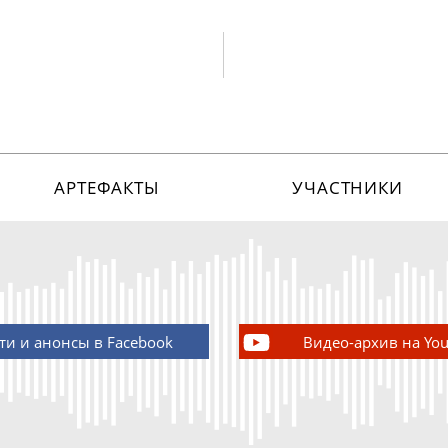
АРТЕФАКТЫ
УЧАСТНИКИ
ти и анонсы в Facebook
Видео-архив на Yo