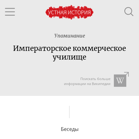
Упоминание
Императорское коммерческое
училище
Поискать больше
информации на Википедии
Беседы