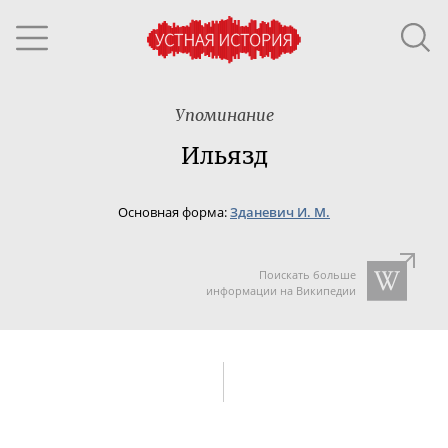
Упоминание
Ильязд
Основная форма:
Зданевич И. М.
Поискать больше
информации на Википедии