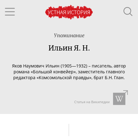
Упоминание
Ильин Я. Н.
Яков Наумович Ильин (1905—1932) – писатель, автор
романа «Большой конвейер», заместитель главного
редактора «Комсомольской правды», брат Б.Н. Глан.
Статья на Википедии