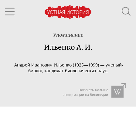
Упоминание
Ильенко А. И.
Андрей Иванович
Ильенко (
1925
—
1999)
—
ученый-
биолог
, кандидат биологических наук.
Поискать больше
информации на Википедии