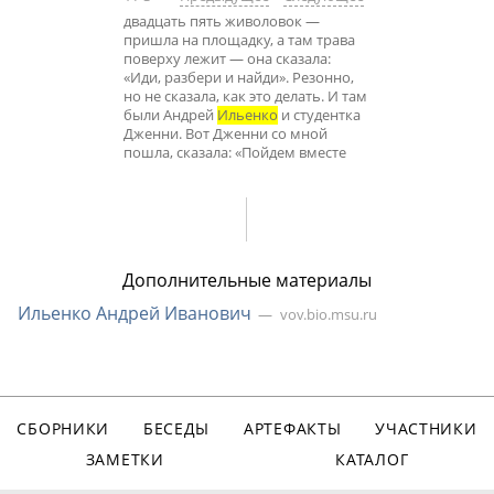
двадцать пять живоловок —
пришла на площадку, а там трава
поверху лежит — она сказала:
«Иди, разбери и найди». Резонно,
но не сказала, как это делать. И там
были Андрей
Ильенко
и студентка
Дженни. Вот Дженни со мной
пошла, сказала: «Пойдем вместе
Дополнительные материалы
Ильенко Андрей Иванович
vov.bio.msu.ru
СБОРНИКИ
БЕСЕДЫ
АРТЕФАКТЫ
УЧАСТНИКИ
ЗАМЕТКИ
КАТАЛОГ