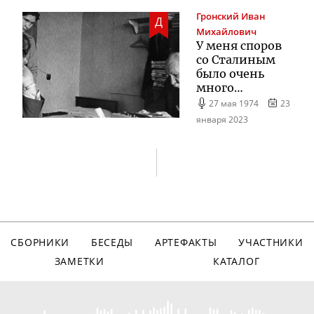
Гронский
Иван
Д
Михайлович
У меня споров
со Сталиным
было очень
много…
27 мая 1974
23
января 2023
СБОРНИКИ
БЕСЕДЫ
АРТЕФАКТЫ
УЧАСТНИКИ
ЗАМЕТКИ
КАТАЛОГ