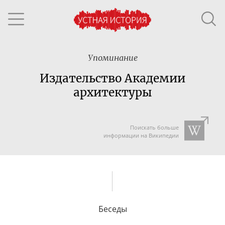
Упоминание
Издательство Академии
архитектуры
Поискать больше
информации на Википедии
Беседы