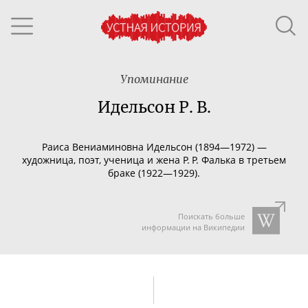
Упоминание
Идельсон Р. В.
Раиса Вениаминовна Идельсон (1894—1972) —
художница, поэт, ученица и жена Р. Р. Фалька в третьем
браке (1922—1929).
Поискать больше
информации на Википедии