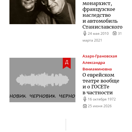
монархист
,
французское
наследство
и автомобиль
Станиславского
24 мая 2010
31
марта 2021
Азарх-Грановская
Д
Александра
Вениаминовна
О еврейском
театре вообще
и о ГОСЕТе
в частности
16 октября 1972
25 июня 2026