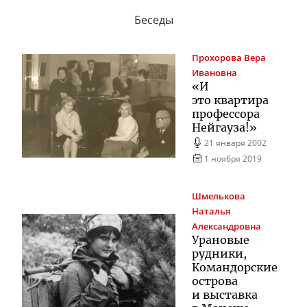
Беседы
Прохорова
Вера
Ивановна
«И
это квартира
профессора
Нейгауза!»
21 января 2002
1 ноября 2019
Шмелькова
Наталья
Александровна
Урановые
рудники,
Командорские
острова
и выставка