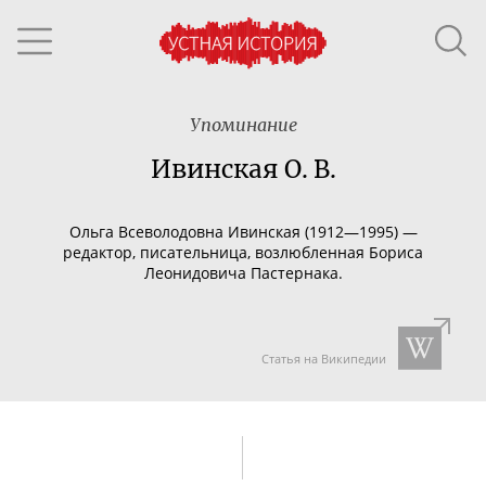
Упоминание
Ивинская О. В.
Ольга Всеволодовна Ивинская (1912—1995) —
редактор, писательница, возлюбленная Бориса
Леонидовича Пастернака.
Статья на Википедии