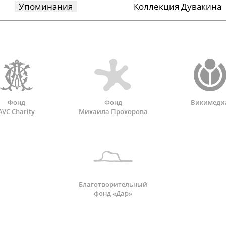
Упоминания
Коллекция Дувакина
Фонд
Фонд
Викимеди
AVC Charity
Михаила Прохорова
Благотворительный
фонд «Дар»