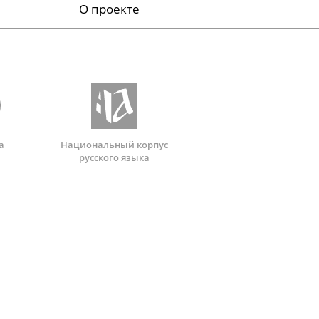
О проекте
а
Национальный корпус
русского языка