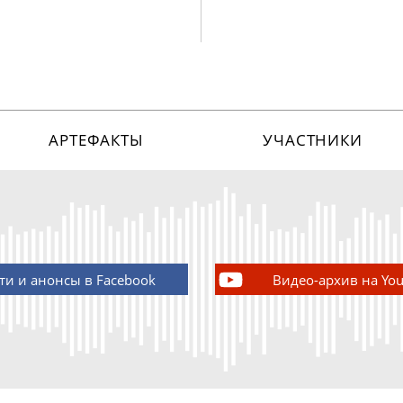
АРТЕФАКТЫ
УЧАСТНИКИ
ти и анонсы в Facebook
Видео-архив на Yo