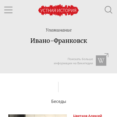
Упоминание
Ивано-Франковск
Поискать больше
информации на Википедии
Беседы
Цветков
Алексей