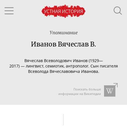
Упоминание
Иванов Вячеслав В.
Вячеслав Всеволодович Иванов (1929
—
2017
)
—
лингвист, семиотик, антрополог. Сын писателя
Всеволода Вячеславовича Иванова.
Поискать больше
информации на Википедии