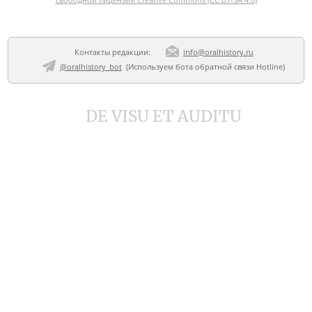
Контакты редакции:
info@oralhistory.ru
@oralhistory_bot
(Используем
бота обратной связи Hotline
)
DE VISU ET AUDITU