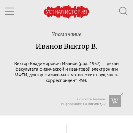
Упоминание
Иванов Виктор В.
Виктор Владимирович Иванов (род. 1957) — декан
факультета физической и квантовой электроники
МФТИ, доктор
физико-математических
наук,
член-
корреспондент
РАН.
Поискать больше
информации на Википедии