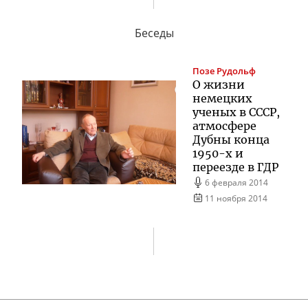
Беседы
Позе
Рудольф
О жизни
немецких
ученых в СССР,
атмосфере
Дубны конца
1950-х и
переезде в ГДР
6 февраля 2014
11 ноября 2014