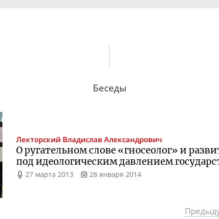
Беседы
Лекторский
Владислав Александрович
О ругательном слове «гносеолог» и разв
под идеологическим давлением государс
27 марта 2013
28 января 2014
Предыд