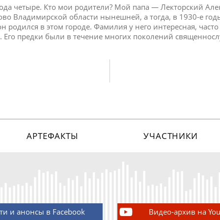
года четыре. Кто мои родители? Мой папа — Лекторский Ал
ово Владимирской области нынешней, а тогда, в 1930-е год
он родился в этом городе. Фамилия у него интересная, часто
я. Его предки были в течение многих поколений священнос
АРТЕФАКТЫ
УЧАСТНИКИ
ти и анонсы в Facebook
Видео-архив на Yo