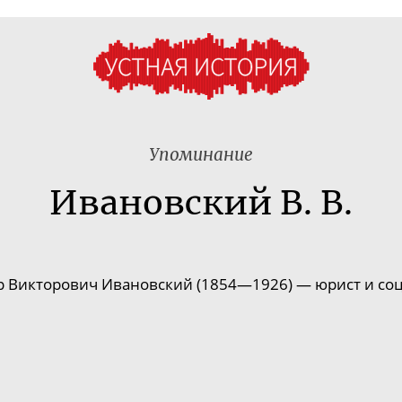
Упоминание
Ивановский В. В.
р Викторович Ивановский (1854—1926) — юрист и соц