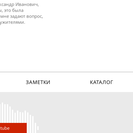
ександр Иванович,
ы, это была
 мне задают вопрос,
лужителями.
ЗАМЕТКИ
КАТАЛОГ
utube