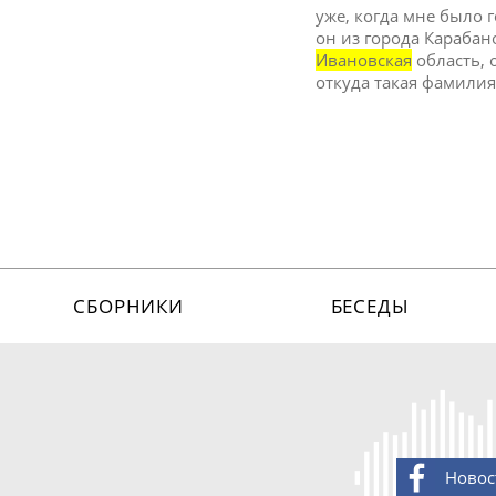
уже, когда мне было 
он из города Карабан
Ивановская
область, 
откуда такая фамили
СБОРНИКИ
БЕСЕДЫ
Новос