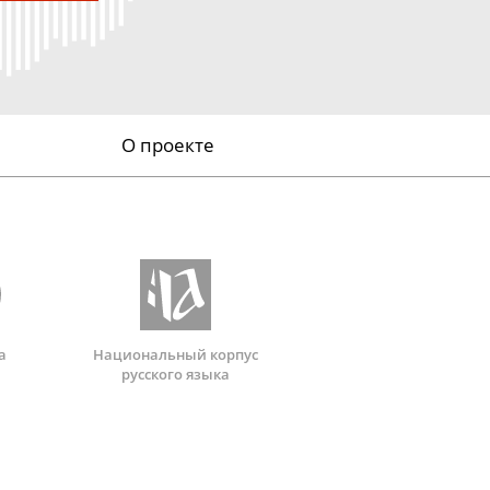
О проекте
а
Национальный корпус
русского языка