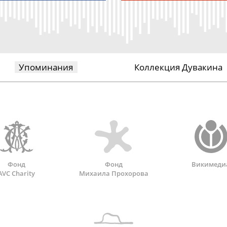
Упоминания
Коллекция Дувакина
Фонд
Фонд
Викимеди
AVC Charity
Михаила Прохорова