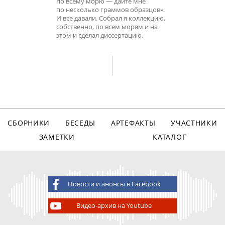
по всему морю — дайте мне
по несколько граммов образцов».
И все давали. Собрал я коллекцию,
собственно, по всем морям и на
этом и сделал диссертацию.
СБОРНИКИ
БЕСЕДЫ
АРТЕФАКТЫ
УЧАСТНИКИ
ЗАМЕТКИ
КАТАЛОГ
Новости и анонсы в Facebook
Видео-архив на Youtube