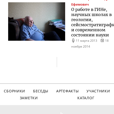
Ефимович
О работе в ГИНе,
научных школах в
геологии,
сейсмостратиграф
и современном
состоянии науки
11 марта 2013
18
ноября 2014
СБОРНИКИ
БЕСЕДЫ
АРТЕФАКТЫ
УЧАСТНИКИ
ЗАМЕТКИ
КАТАЛОГ