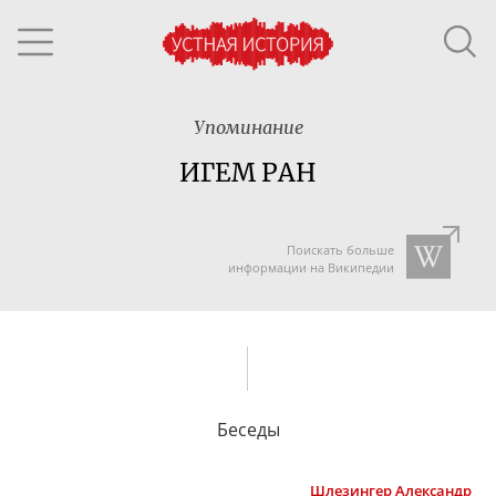
Упоминание
ИГЕМ РАН
Поискать больше
информации на Википедии
Беседы
Шлезингер
Александр