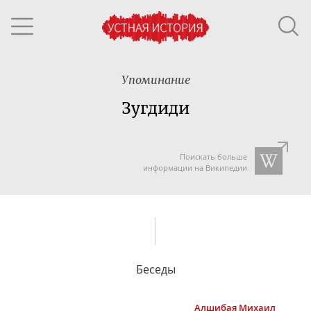
Упоминание
Зугдиди
Поискать больше
информации на Википедии
Беседы
Алшибая
Михаил