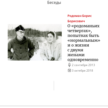
Беседы
Родоман
Борис
Борисович
О «родоманьих
четвергах»,
попытках быть
«нормальным»
и о жизни
с двумя
женами
одновременно
2 сентября 2013
3 октября 2018