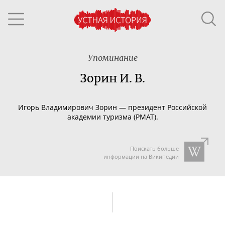
Упоминание
Зорин И. В.
Игорь Владимирович Зорин — президент Российской
академии туризма (РМАТ).
Поискать больше
информации на Википедии