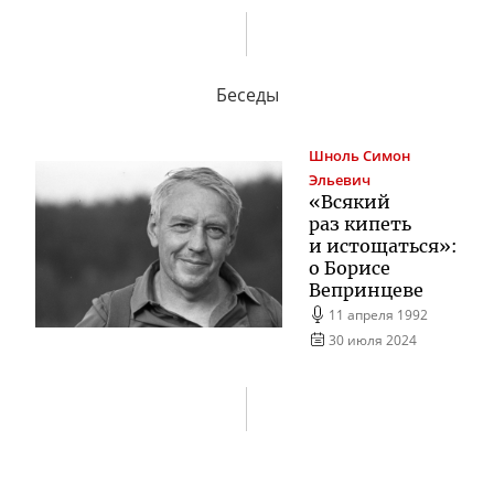
Беседы
Шноль
Симон
Эльевич
«Всякий
раз кипеть
и истощаться»:
о Борисе
Вепринцеве
11 апреля 1992
30 июля 2024