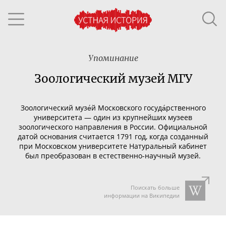
Упоминание
Зоологический музей МГУ
Зоологический музе́й Московского госуда́рственного
университета — один из крупнейших музеев
зоологического
направления в
России
. Официальной
датой основания считается 1791 год, когда созданный
при
Московском университете
Натуральный кабинет
был преобразован в
естественно-научный
музей
.
Поискать больше
информации на Википедии