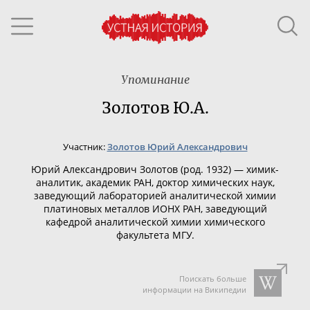
Упоминание
Золотов Ю.А.
Участник:
Золотов Юрий Александрович
Юрий Александрович Золотов (род. 1932) —
химик-
аналитик
, академик РАН, доктор химических наук,
заведующий лабораторией аналитической химии
платиновых металлов ИОНХ РАН, заведующий
кафедрой аналитической химии химического
факультета МГУ.
Поискать больше
информации на Википедии