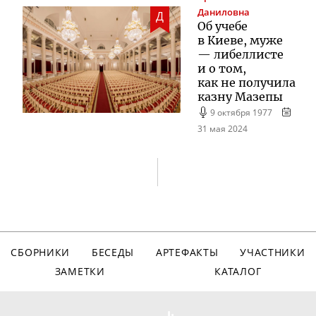
Даниловна
Д
Об учебе
в Киеве, муже
— либеллисте
и о том,
как не получила
казну Мазепы
9 октября 1977
31 мая 2024
СБОРНИКИ
БЕСЕДЫ
АРТЕФАКТЫ
УЧАСТНИКИ
ЗАМЕТКИ
КАТАЛОГ