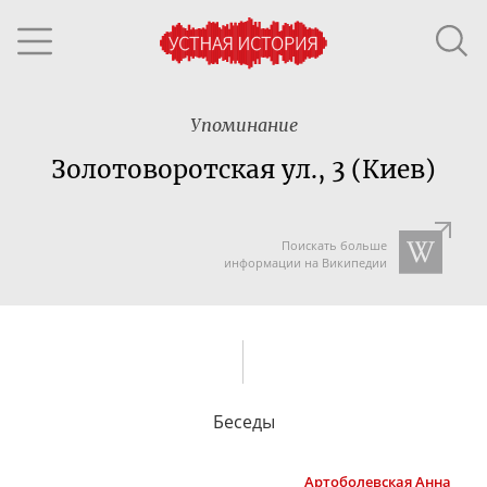
Упоминание
Золотоворотская ул., 3 (Киев)
Поискать больше
информации на Википедии
Беседы
Артоболевская
Анна