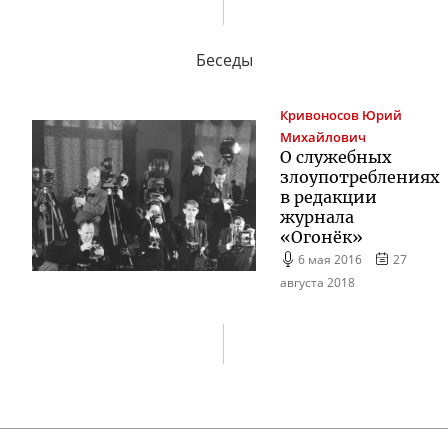
Беседы
Кривоносов
Юрий
Михайлович
О служебных
злоупотреблениях
в редакции
журнала
«Огонёк»
6 мая 2016
27
августа 2018