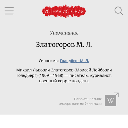
Упоминание
Златогоров М. Л.
Синонимы:
Гольдберг М. Л.
Михаил Львович Златогоров (Моисей Лейбович
Гольдберг) (1909—1968) — писатель, журналист,
военный корреспондент.
Поискать больше
информации на Википедии