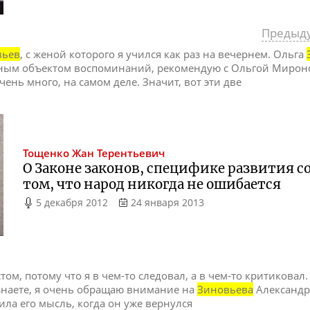
Предыд
вьев
, с женой которого я учился как раз на вечернем. Ольга
йным объектом воспоминаний, рекомендую с Ольгой Мироно
чень много, на самом деле. Значит, вот эти две
Тощенко
Жан Терентьевич
О Законе законов, специфике развития с
том, что народ никогда не ошибается
5 декабря 2012
24 января 2013
ом, потому что я в чем-то следовал, а в чем-то критиковал.
 знаете, я очень обращаю внимание на
Зиновьева
Александр
ла его мысль, когда он уже вернулся