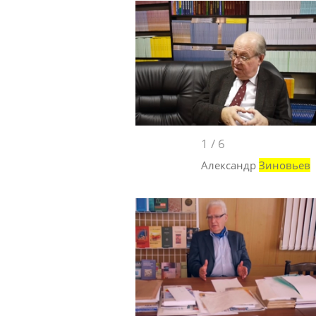
1
/
6
Александр
Зиновьев