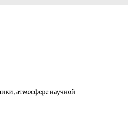
зики, атмосфере научной
Н