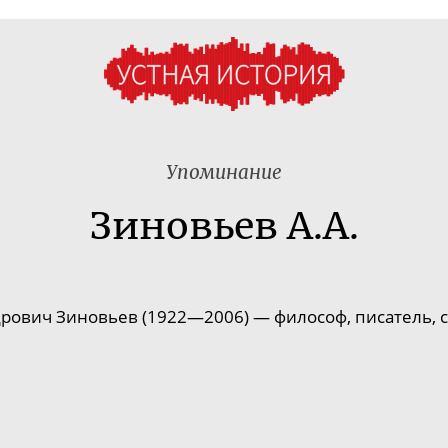
Упоминание
Зиновьев А.А.
рович Зиновьев (1922—2006) — философ, писатель, с