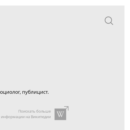
оциолог, публицист.
Поискать больше
информации на Википедии