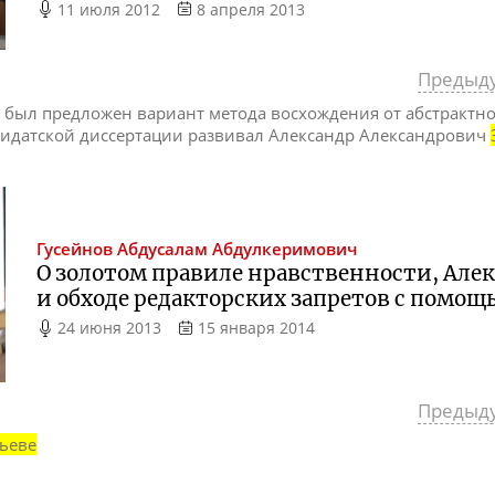
11 июля 2012
8 апреля 2013
Предыд
да был предложен вариант метода восхождения от абстрактно
дидатской диссертации развивал Александр Александрович
Гусейнов
Абдусалам Абдулкеримович
О золотом правиле нравственности, Але
и обходе редакторских запретов с помощ
24 июня 2013
15 января 2014
Предыд
ьеве