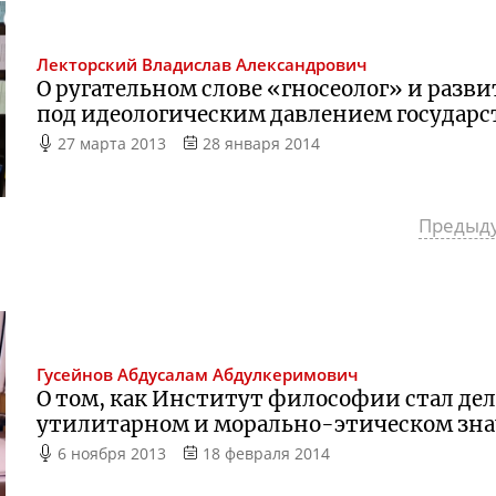
Лекторский
Владислав Александрович
О ругательном слове «гносеолог» и разв
под идеологическим давлением государс
27 марта 2013
28 января 2014
Предыд
Гусейнов
Абдусалам Абдулкеримович
О том, как Институт философии стал дел
утилитарном и морально-этическом зн
6 ноября 2013
18 февраля 2014