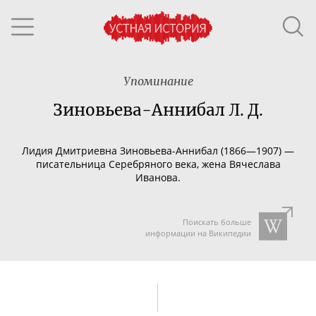
Упоминание
Зиновьева-Аннибал Л. Д.
Лидия Дмитриевна
Зиновьева-Аннибал
(1866—1907) —
писательница Серебряного века, жена Вячеслава
Иванова.
Поискать больше
информации на Википедии