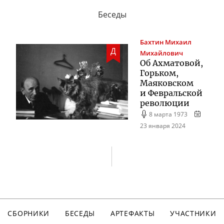
Беседы
Бахтин
Михаил
Д
Михайлович
Об Ахматовой,
Горьком,
Маяковском
и Февральской
революции
8 марта 1973
23 января 2024
СБОРНИКИ
БЕСЕДЫ
АРТЕФАКТЫ
УЧАСТНИКИ