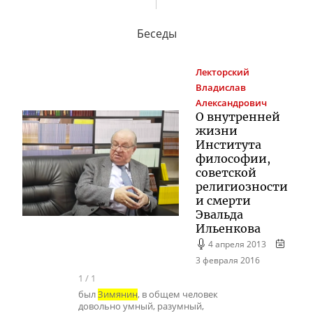
Беседы
Лекторский
Владислав
Александрович
О внутренней
жизни
Института
философии,
советской
религиозности
и смерти
Эвальда
Ильенкова
4 апреля 2013
3 февраля 2016
1
/
1
был
Зимянин
, в общем человек
довольно умный, разумный,