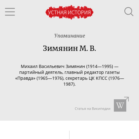
Упоминание
Зимянин М. В.
Михаил Васильевич Зимянин (1914—1995) —
партийный деятель, главный редактор газеты
«Правда» (1965
—1976),
секретарь ЦК КПСС (1976
—
1987)
.
Статья на Википедии