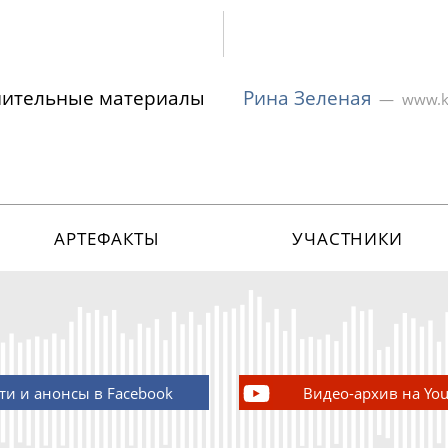
нительные материалы
Рина Зеленая
www.ki
АРТЕФАКТЫ
УЧАСТНИКИ
ти и анонсы в Facebook
Видео-архив на Yo