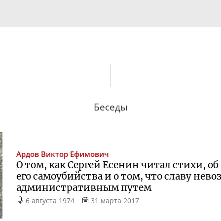
Беседы
Ардов
Виктор Ефимович
О том, как Сергей Есенин читал стихи, о
его самоубийства и о том, что славу не
административным путем
6 августа 1974
31 марта 2017