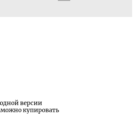
б одной версии
возможно купировать