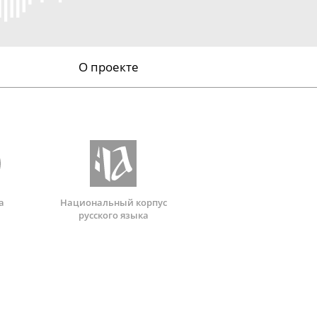
О проекте
а
Национальный корпус
русского языка