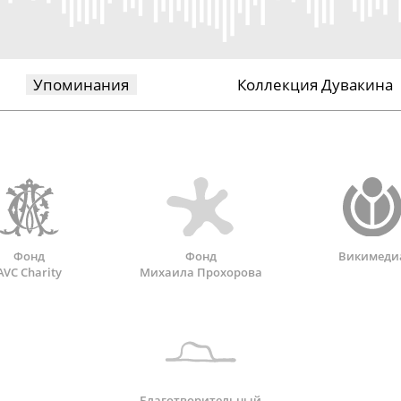
Упоминания
Коллекция Дувакина
Фонд
Фонд
Викимеди
AVC Charity
Михаила Прохорова
Благотворительный