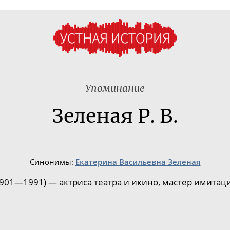
Упоминание
Зеленая Р. В.
Синонимы:
Екатерина Васильевна Зеленая
901—1991) — актриса театра и икино, мастер имитац