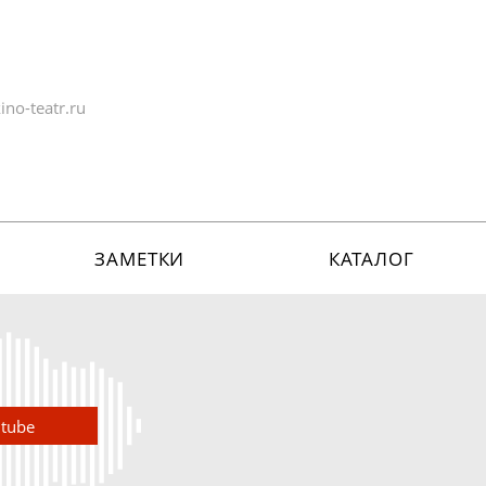
no-teatr.ru
ЗАМЕТКИ
КАТАЛОГ
utube