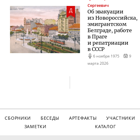
Сергеевич
Д
Об эвакуации
из Новороссийска,
эмигрантском
Белграде, работе
в Праге
и репатриации
в СССР
6 ноября 1975
9
марта 2026
СБОРНИКИ
БЕСЕДЫ
АРТЕФАКТЫ
УЧАСТНИКИ
ЗАМЕТКИ
КАТАЛОГ