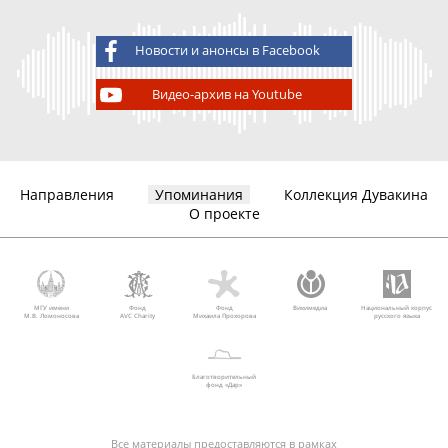
Новости и анонсы в Facebook
Видео-архив на Youtube
Направления
Упоминания
Коллекция Дувакина
О проекте
МГУ имени
Фонд
Фонд
Викимедиа
Национальный корпус
М.В. Ломоносова
AVC Charity
Михаила Прохорова
русского языка
Благотворительный
фонд «Дар»
Все материалы предоставляются в рамках