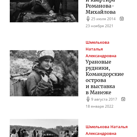
Романова-
Михайлова
25 июля 2014
23 ноября 2021
Шмелькова
Наталья
Александровна
Урановые
рудники,
Командорские
острова
и выставка
в Манеже
9 августа 2017
18 января 2022
Шмелькова
Наталья
Александровна