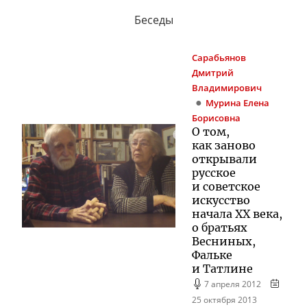
Беседы
Сарабьянов
Дмитрий
Владимирович
Мурина
Елена
Борисовна
О том,
как заново
открывали
русское
и советское
искусство
начала XX века,
о братьях
Весниных,
Фальке
и Татлине
7 апреля 2012
25 октября 2013