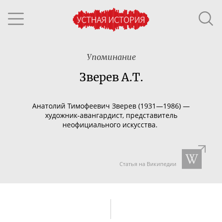
Упоминание
Зверев А.Т.
Анатолий Тимофеевич Зверев
(
1931
—
1986
) —
художник-авангардист
, представитель
неофициального искусства
.
Статья на Википедии