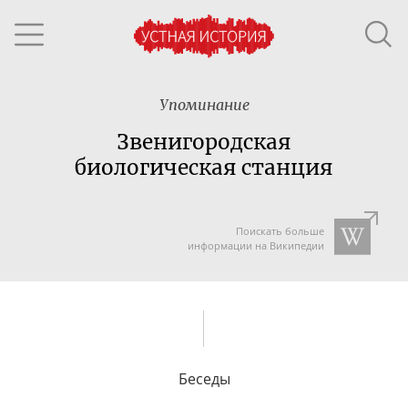
Упоминание
Звенигородская
биологическая станция
Поискать больше
информации на Википедии
Беседы