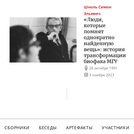
Шноль
Симон
Эльевич
«Люди,
которые
помнят
однократно
найденную
вещь»: история
трансформации
биофака МГУ
26 октября 1991
3 ноября 2023
СБОРНИКИ
БЕСЕДЫ
АРТЕФАКТЫ
УЧАСТНИКИ