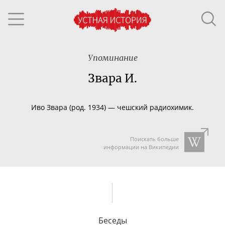
Упоминание
Звара И.
Иво Звара
(род. 1934)
—
чешский радиохимик.
Поискать больше
информации на Википедии
Беседы