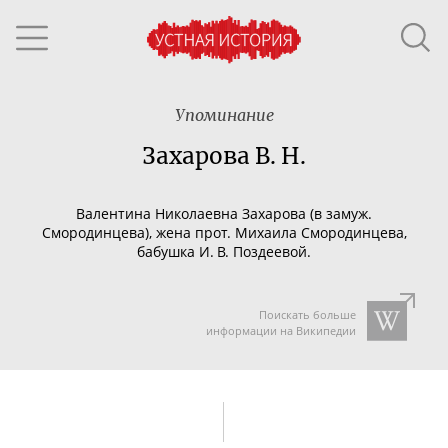
Упоминание
Захарова В. Н.
Валентина Николаевна Захарова (в замуж.
Смородинцева), жена прот. Михаила Смородинцева,
бабушка И. В. Поздеевой.
Поискать больше
информации на Википедии