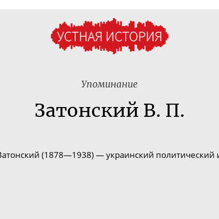
Упоминание
Затонский В. П.
атонский (1878—1938) — украинский политический 