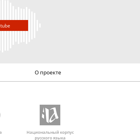
utube
О проекте
а
Национальный корпус
русского языка