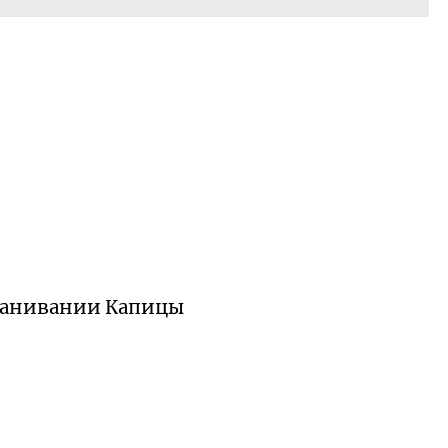
ыманивании Капицы