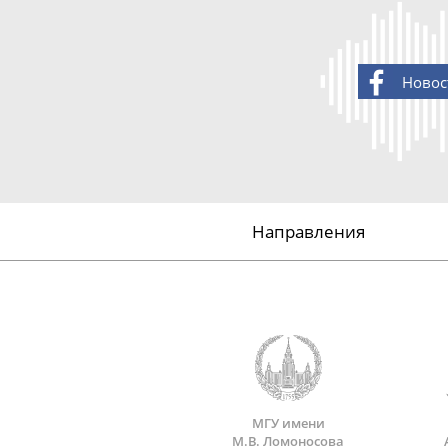
Новос
Направления
МГУ имени
М.В. Ломоносова