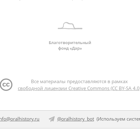
Благотворительный
фонд «Дар»
Все материалы предоставляются в рамках
свободной лицензии Creative Commons (CC BY-SA 4.0
info@oralhistory.ru
@oralhistory_bot
(Используем
систе