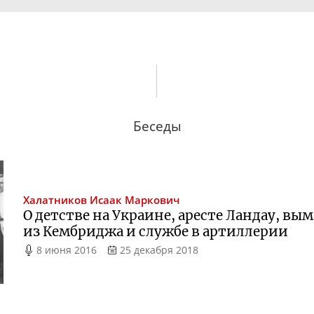
Беседы
Халатников
Исаак Маркович
О детстве на Украине, аресте Ландау, в
из Кембриджа и службе в артиллерии
8 июня 2016
25 декабря 2018