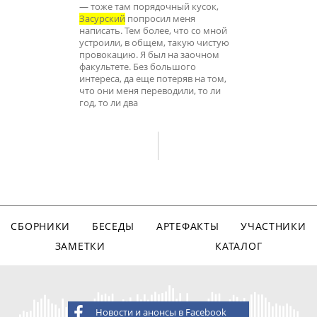
— тоже там порядочный кусок,
Засурский
попросил меня
написать. Тем более, что со мной
устроили, в общем, такую чистую
провокацию. Я был на заочном
факультете. Без большого
интереса, да еще потеряв на том,
что они меня переводили, то ли
год, то ли два
СБОРНИКИ
БЕСЕДЫ
АРТЕФАКТЫ
УЧАСТНИКИ
ЗАМЕТКИ
КАТАЛОГ
Новости и анонсы в Facebook