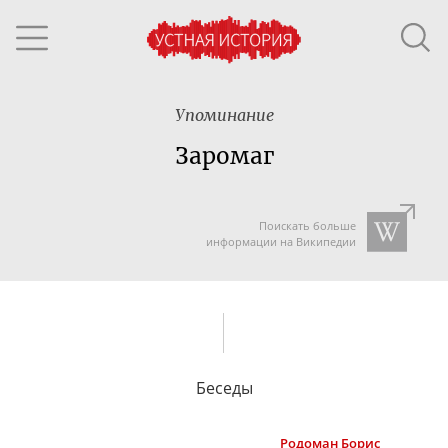
Упоминание
Заромаг
Поискать больше
информации на Википедии
Беседы
Родоман
Борис