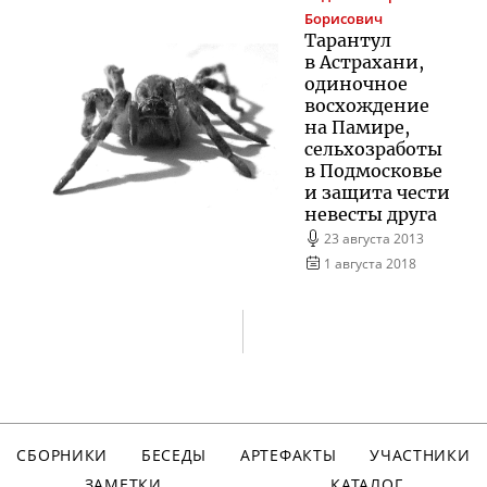
Борисович
Тарантул
в Астрахани,
одиночное
восхождение
на Памире,
сельхозработы
в Подмосковье
и защита чести
невесты друга
23 августа 2013
1 августа 2018
СБОРНИКИ
БЕСЕДЫ
АРТЕФАКТЫ
УЧАСТНИКИ
ЗАМЕТКИ
КАТАЛОГ