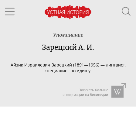
Упоминание
Зарецкий А. И.
Айзик Израилевич Зарецкий (1891—1956) — лингвист,
специалист по идишу.
Поискать больше
информации на Википедии