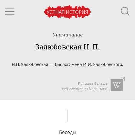
Упоминание
Залюбовская Н. П.
Н.П. Залюбовская
—
биолог; жена И.И. Залюбовского.
Поискать больше
информации на Википедии
Беседы