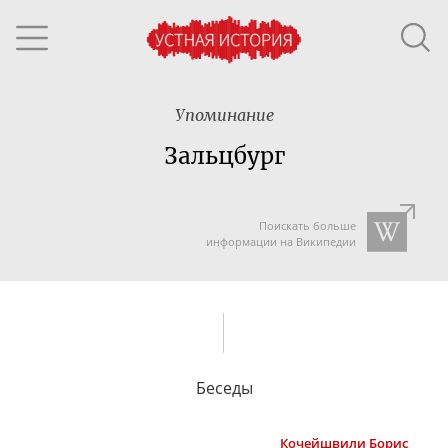
Упоминание
Зальцбург
Поискать больше
информации на Википедии
Беседы
Кочейшвили
Борис