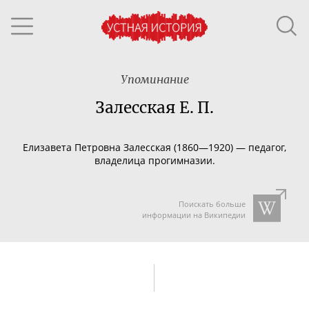
Упоминание
Залесская Е. П.
Елизавета Петровна Залесская (1860—1920) — педагог,
владелица прогимназии.
Поискать больше
информации на Википедии