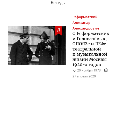
Беседы
Реформатский
Александр
Александрович
Д
О Реформатских
и Головачёвых,
ОПОЯЗе и ЛЕФе,
театральной
и музыкальной
жизни Москвы
1920-х
годов
20 ноября 1973
27 апреля 2020