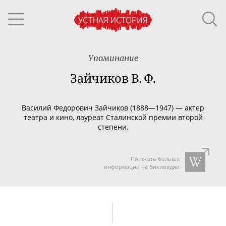
Упоминание
Зайчиков В. Ф.
Василий Федорович Зайчиков (1888—1947) — актер
театра и кино, лауреат Сталинской премии второй
степени.
Поискать больше
информации на Википедии