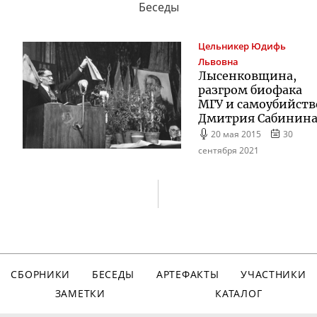
Беседы
Цельникер
Юдифь
Львовна
Лысенковщина,
разгром биофака
МГУ и самоубийств
Дмитрия Сабинин
20 мая 2015
30
сентября 2021
СБОРНИКИ
БЕСЕДЫ
АРТЕФАКТЫ
УЧАСТНИКИ
ЗАМЕТКИ
КАТАЛОГ