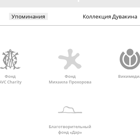
Упоминания
Коллекция Дувакина
Фонд
Фонд
Викимеди
AVC Charity
Михаила Прохорова
Благотворительный
фонд «Дар»