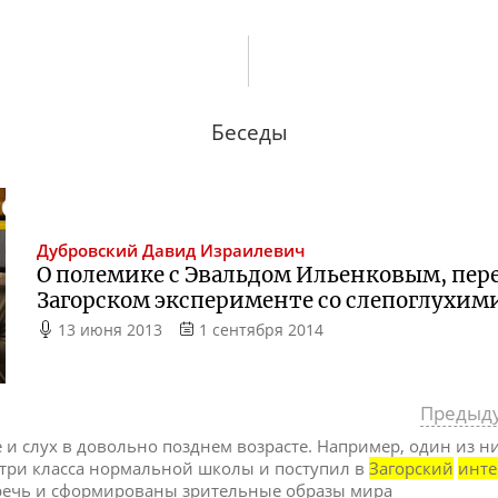
Беседы
Дубровский
Давид Израилевич
О полемике с Эвальдом Ильенковым, пере
Загорском эксперименте со слепоглухим
13 июня 2013
1 сентября 2014
Предыд
е и слух в довольно позднем возрасте. Например, один из н
 три класса нормальной школы и поступил в
Загорский
инте
 речь и сформированы зрительные образы мира