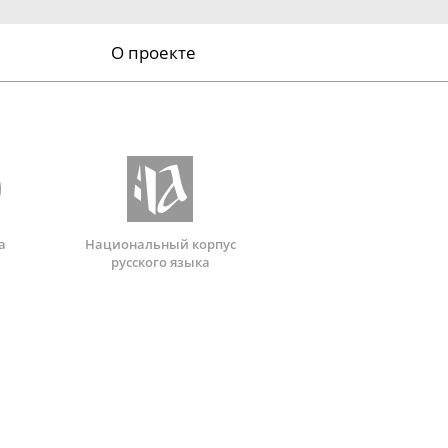
О проекте
а
Национальный корпус
русского языка