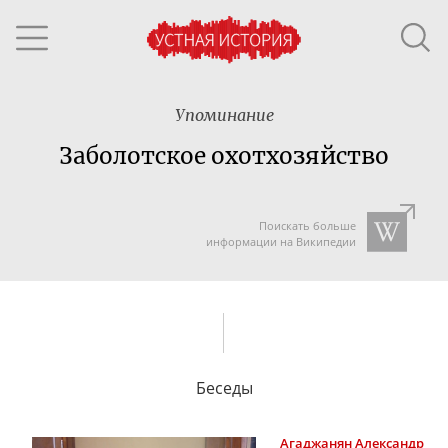
Упоминание
Заболотское охотхозяйство
Поискать больше
информации на Википедии
Беседы
Агаджанян
Александр