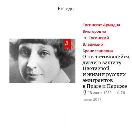
Беседы
Сосинская
Ариадна
Викторовна
Сосинский
Д
Владимир
Брониславович
О несостоявшейся
дуэли в защиту
Цветаевой
и жизни русских
эмигрантов
в Праге и Париже
18 июня 1969
26
июня 2017