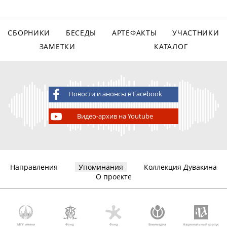
СБОРНИКИ
БЕСЕДЫ
АРТЕФАКТЫ
УЧАСТНИКИ
ЗАМЕТКИ
КАТАЛОГ
Новости и анонсы в Facebook
Видео-архив на Youtube
Направления
Упоминания
Коллекция Дувакина
О проекте
МГУ имени
Фонд
Фонд
Викимедиа
Национальный корпус