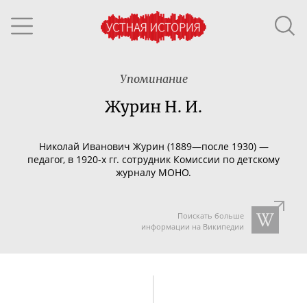
Упоминание
Журин Н. И.
Николай Иванович Журин (1889—после 1930) —
пе
дагог, в
1920-х
гг. сотрудник Комиссии по детскому
журналу МОНО.
Поискать больше
информации на Википедии