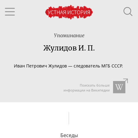
Упоминание
Жулидов И. П.
Иван Петрович Жулидов — следователь МГБ СССР.
Поискать больше
информации на Википедии
Беседы