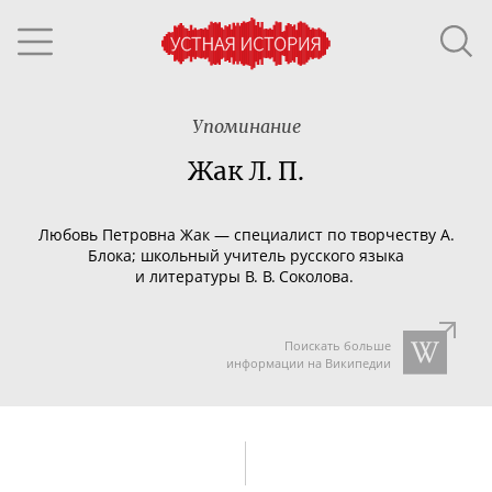
Упоминание
Жак Л. П.
Любовь Петровна Жак
—
специалист по творчеству А.
Блока; школьный учитель русского языка
и литературы В. В. Соколова.
Поискать больше
информации на Википедии