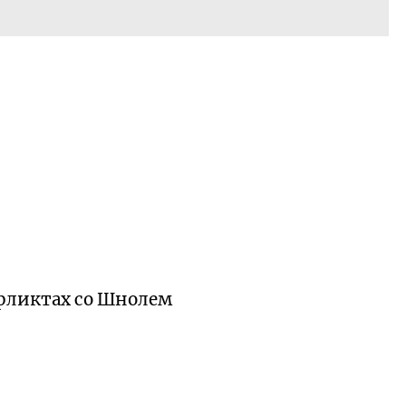
нфликтах со Шнолем