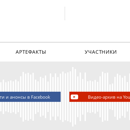
АРТЕФАКТЫ
УЧАСТНИКИ
ти и анонсы в Facebook
Видео-архив на Yo