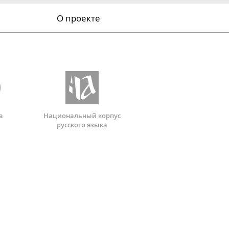
О проекте
а
Национальный корпус
русского языка