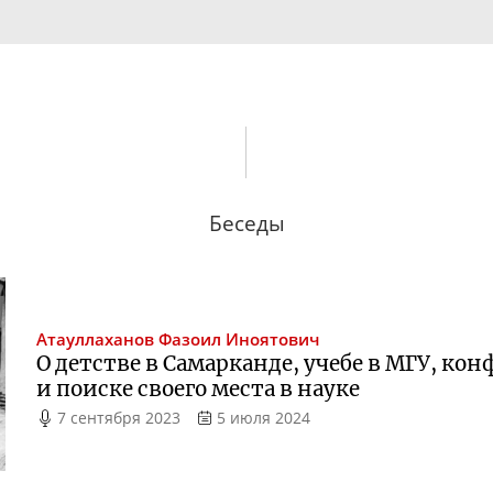
Беседы
Атауллаханов
Фазоил Иноятович
О детстве в Самарканде, учебе в МГУ, ко
и поиске своего места в науке
7 сентября 2023
5 июля 2024