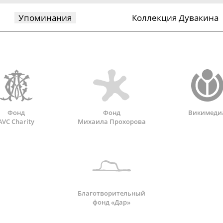
Упоминания
Коллекция Дувакина
Фонд
Фонд
Викимеди
AVC Charity
Михаила Прохорова
Благотворительный
фонд «Дар»