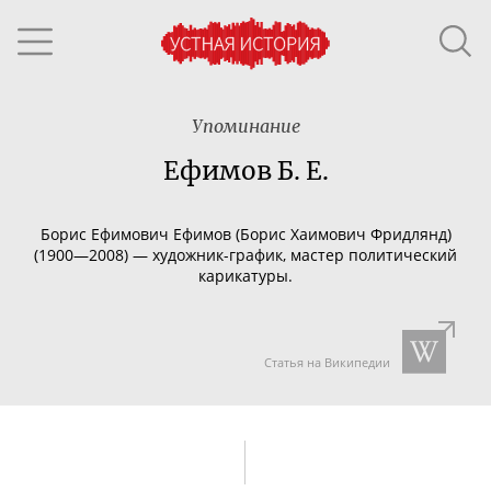
Упоминание
Ефимов Б. Е.
Борис Ефимович Ефимов (Борис Хаимович Фридлянд)
(1900—2008) —
художник-график
, мастер политический
карикатуры.
Статья на Википедии