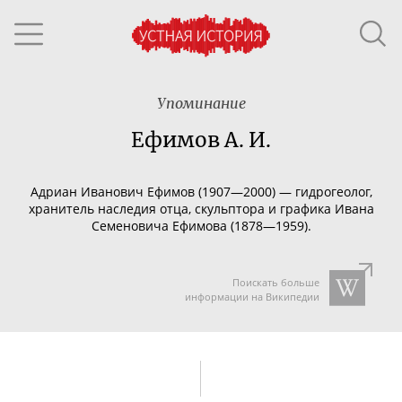
Упоминание
Ефимов А. И.
Адриан Иванович Ефимов (1907—2000) — гидрогеолог,
хранитель наследия отца, скульптора и графика Ивана
Семеновича Ефимова (1878—1959).
Поискать больше
информации на Википедии