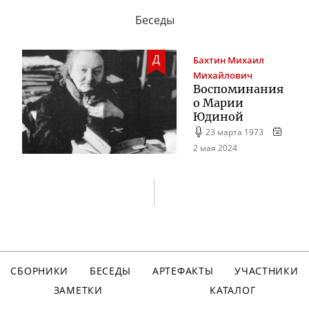
Беседы
Д
Бахтин
Михаил
Михайлович
Воспоминания
о Марии
Юдиной
23 марта 1973
2 мая 2024
СБОРНИКИ
БЕСЕДЫ
АРТЕФАКТЫ
УЧАСТНИКИ
ЗАМЕТКИ
КАТАЛОГ