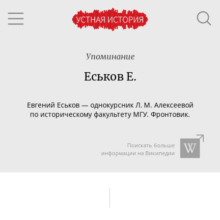
Упоминание
Еськов Е.
Евгений Еськов — однокурсник Л. М. Алексеевой
по историческому факультету МГУ. Фронтовик.
Поискать больше
информации на Википедии